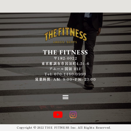
THE FITNESS
〒182-0022
東京都調布市国領町4-51-6
アムール国領 B1F
Tel: 070-1460-0990
営業時間: AM: 9:00~PM: 23:00
Copyright © 2022 THE FITNESS Inc. All Rights Reserved.