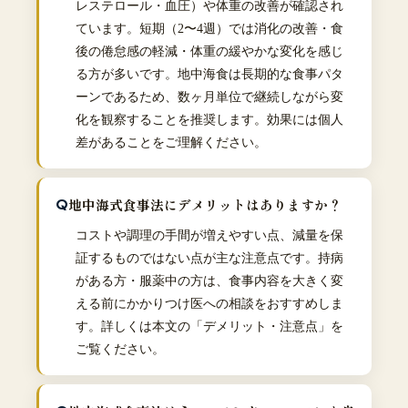
レステロール・血圧）や体重の改善が確認され
ています。短期（2〜4週）では消化の改善・食
後の倦怠感の軽減・体重の緩やかな変化を感じ
る方が多いです。地中海食は長期的な食事パタ
ーンであるため、数ヶ月単位で継続しながら変
化を観察することを推奨します。効果には個人
差があることをご理解ください。
地中海式食事法にデメリットはありますか？
コストや調理の手間が増えやすい点、減量を保
証するものではない点が主な注意点です。持病
がある方・服薬中の方は、食事内容を大きく変
える前にかかりつけ医への相談をおすすめしま
す。詳しくは本文の「デメリット・注意点」を
ご覧ください。