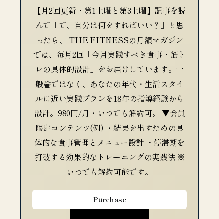
【月2回更新・第1土曜と第3土曜】記事を読
んで「で、自分は何をすればいい？」と思
ったら、 THE FITNESSの月額マガジン
では、毎月2回「今月実践すべき食事・筋ト
レの具体的設計」をお届けしています。一
般論ではなく、あなたの年代・生活スタイ
ルに近い実践プランを18年の指導経験から
設計。980円/月・いつでも解約可。 ▼会員
限定コンテンツ(例) ・結果を出すための具
体的な食事管理とメニュー設計 ・停滞期を
打破する効果的なトレーニングの実践法 ※
いつでも解約可能です。
Purchase