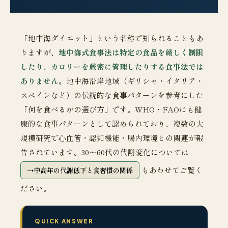
「地中海ダイエット」という名称で知られることもあ
りますが、
地中海式食事法は特定の食品を厳しく制限
したり、カロリーを厳密に管理したりする食事法では
ありません
。地中海沿岸地域（ギリシャ・イタリア・
スペインなど）の伝統的な食事パターンを参考にした
「何を食べるかの選び方」です。WHO・FAOにも健
康的な食事パターンとして認められており、複数の大
規模研究で心血管・認知機能・腸内環境との関連が報
告されています。30〜60代の代謝変化については
もあわせてご覧く
中高年の代謝低下と食習慣の関係
ださい。
QUICK ANSWER