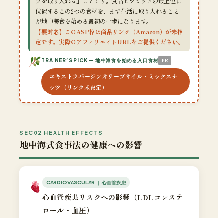
ツを取り入れる」ことです。食品ピラミッドの最上位に
位置するこの2つの食材を、まず生活に取り入れること
が地中海食を始める最初の一歩になります。
【要対応】このASP枠は商品リンク（Amazon）が未指
定です。実際のアフィリエイトURLをご提供ください。
PR
TRAINER’S PICK — 地中海食を始める入口食材
エキストラバージンオリーブオイル・ミックスナ
ッツ（リンク未設定）
SEC02 HEALTH EFFECTS
地中海式食事法の健康への影響
CARDIOVASCULAR ｜ 心血管疾患
心血管疾患リスクへの影響（LDLコレステ
ロール・血圧）