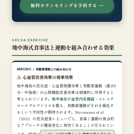
無料カウンセリングを予約する →
SEC04 EXERCISE
地中海式食事法と運動を組み合わせる効果
AEROBIC ｜ 有酸素運動との組み合わせ
心血管改善効果の相乗効果
地中海食の抗炎症・心血管保護効果と有酸素運動（週150
分・中強度）の心肺機能改善効果は相補的に作用すると
考えられています。
地中海食が血管内皮機能・コレステ
ロールプロファイルを整え、有酸素運動がそれを強化す
る
という方向性が期待されます。Stromsnes et al.
（2021）の抗炎症食レビューでも、食事と運動の複合的
なアプローチが健康老化に有効であることが示されてい