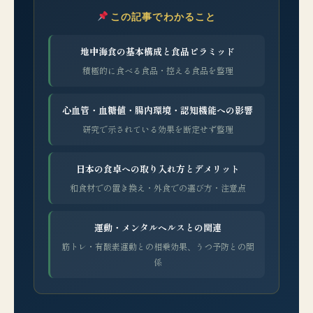
この記事でわかること
地中海食の基本構成と食品ピラミッド
積極的に食べる食品・控える食品を整理
心血管・血糖値・腸内環境・認知機能への影響
研究で示されている効果を断定せず整理
日本の食卓への取り入れ方とデメリット
和食材での置き換え・外食での選び方・注意点
運動・メンタルヘルスとの関連
筋トレ・有酸素運動との相乗効果、うつ予防との関
係