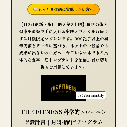
もっと具体的に実践したい方へ
【月2回更新・第1土曜と第3土曜】理想の体と
健康を最短で手に入れる実践ノウハウをお届け
する月額限定マガジンです。900記事以上の執
筆実績とデータに基づき、ネットの一般論では
成果が出なかった方へ「今日からマネできる具
体的な食事・筋トレプラン」を配信。買い切り
版もご用意しています。
980Yen
monthly
THE FITNESS 科学的トレーニン
グ設計書｜月2回配信プログラム