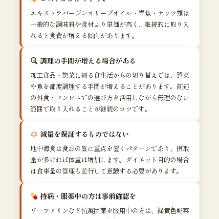
エキストラバージンオリーブオイル・青魚・ナッツ類は
一般的な調味料や食材より単価が高く、継続的に取り入
れると食費が増える傾向があります。
調理の手間が増える場合がある
加工食品・惣菜に頼る食生活からの切り替えでは、野菜
や魚を都度調理する手間が増えることがあります。前述
の外食・コンビニでの選び方を活用しながら無理のない
範囲で取り入れることが継続のコツです。
減量を保証するものではない
地中海食は食品の質に重点を置くパターンであり、摂取
量が多ければ体重は増加します。ダイエット目的の場合
は食事量の管理も並行して意識する必要があります。
持病・服薬中の方は事前確認を
ワーファリンなど抗凝固薬を服用中の方は、緑黄色野菜