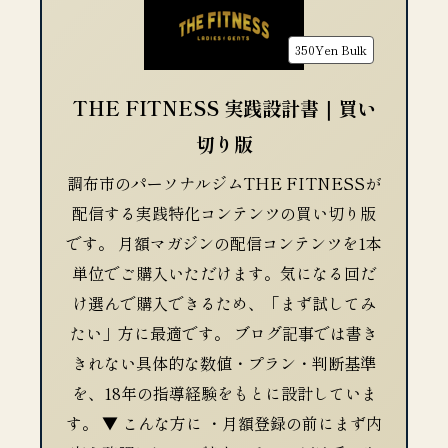
350Yen
Bulk
THE FITNESS 実践設計書｜買い
切り版
調布市のパーソナルジムTHE FITNESSが
配信する実践特化コンテンツの買い切り版
です。 月額マガジンの配信コンテンツを1本
単位でご購入いただけます。気になる回だ
け選んで購入できるため、「まず試してみ
たい」方に最適です。 ブログ記事では書き
きれない具体的な数値・プラン・判断基準
を、18年の指導経験をもとに設計していま
す。 ▼ こんな方に ・月額登録の前にまず内