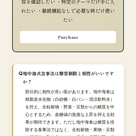
容を確認したい ・特定のテーマだけ手に入
れたい ・継続購読なしで必要な時だけ使い
たい
Purchase
地中海式食事法は糖質制限と相性がいいです
か？
部分的に相性が良い面があります。地中海食は
精製炭水化物（白砂糖・白パン・清涼飲料水）
を控え、全粒穀物・野菜・豆類からの糖質を中
心とするため、血糖値の急激な上昇を抑える効
果が期待できます。ただし地中海食は糖質を排
除する食事法ではなく、全粒穀物・果物・豆類