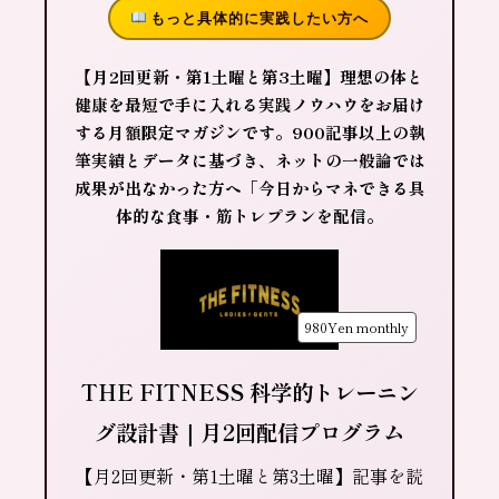
もっと具体的に実践したい方へ
【月2回更新・第1土曜と第3土曜】理想の体と
健康を最短で手に入れる実践ノウハウをお届け
する月額限定マガジンです。900記事以上の執
筆実績とデータに基づき、ネットの一般論では
成果が出なかった方へ「今日からマネできる具
体的な食事・筋トレプランを配信。
980Yen
monthly
THE FITNESS 科学的トレーニン
グ設計書｜月2回配信プログラム
【月2回更新・第1土曜と第3土曜】記事を読