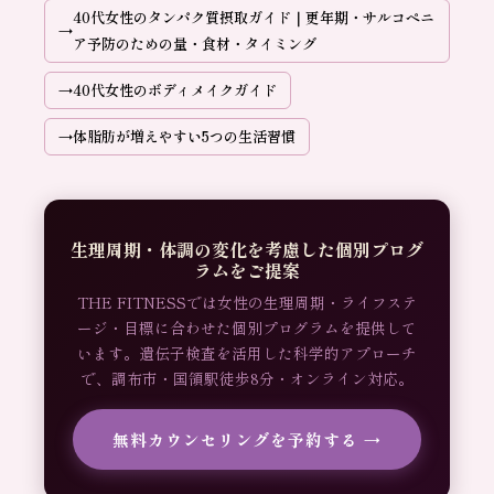
40代女性のタンパク質摂取ガイド｜更年期・サルコペニ
ア予防のための量・食材・タイミング
40代女性のボディメイクガイド
体脂肪が増えやすい5つの生活習慣
生理周期・体調の変化を考慮した個別プログ
ラムをご提案
THE FITNESSでは女性の生理周期・ライフステ
ージ・目標に合わせた個別プログラムを提供して
います。遺伝子検査を活用した科学的アプローチ
で、調布市・国領駅徒歩8分・オンライン対応。
無料カウンセリングを予約する →