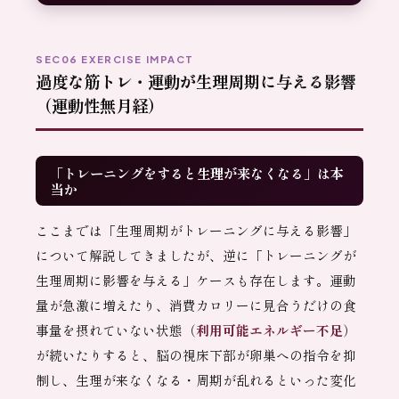
SEC06 EXERCISE IMPACT
過度な筋トレ・運動が生理周期に与える影響
（運動性無月経）
「トレーニングをすると生理が来なくなる」は本
当か
ここまでは「生理周期がトレーニングに与える影響」
について解説してきましたが、逆に「トレーニングが
生理周期に影響を与える」ケースも存在します。運動
量が急激に増えたり、消費カロリーに見合うだけの食
事量を摂れていない状態（
利用可能エネルギー不足
）
が続いたりすると、脳の視床下部が卵巣への指令を抑
制し、生理が来なくなる・周期が乱れるといった変化