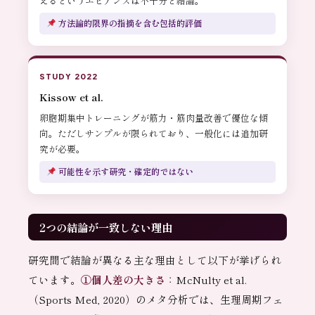
えるというエビデンスは不十分と結論。
方法論的限界の指摘を含む包括的評価
STUDY 2022
Kissow et al.
卵胞期集中トレーニングが筋力・筋肉量改善で優位な傾
向。ただしサンプルが限られており、一般化には追加研
究が必要。
可能性を示す研究・確定的ではない
2つの結論が一致しない理由
研究間で結論が異なる主な理由として以下が挙げられ
ています。
①個人差の大きさ
：McNulty et al.
（Sports Med, 2020）のメタ分析では、生理周期フェ