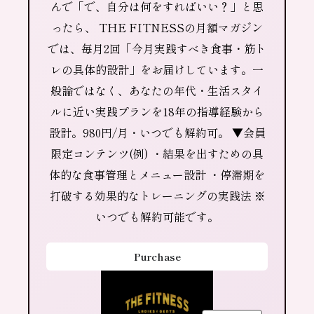
んで「で、自分は何をすればいい？」と思
ったら、 THE FITNESSの月額マガジン
では、毎月2回「今月実践すべき食事・筋ト
レの具体的設計」をお届けしています。一
般論ではなく、あなたの年代・生活スタイ
ルに近い実践プランを18年の指導経験から
設計。980円/月・いつでも解約可。 ▼会員
限定コンテンツ(例) ・結果を出すための具
体的な食事管理とメニュー設計 ・停滞期を
打破する効果的なトレーニングの実践法 ※
いつでも解約可能です。
Purchase