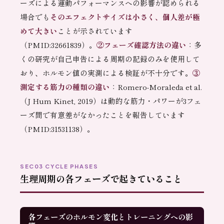
ーズによる運動パフォーマンスへの影響が認められる
場合でも
そのエフェクトサイズは小さく、個人差が極
めて大きい
ことが示されています
（PMID:32661839）。
②フェーズ確認方法の違い
：多
くの研究が自己申告による周期の記録のみを使用して
おり、ホルモン値の実測による検証が不十分です。
③
測定する筋力の種類の違い
：Romero-Moraleda et al.
（J Hum Kinet, 2019）は動的な筋力・パワーが3フェ
ーズ間で有意差がなかったことを報告しています
（PMID:31531138）。
SEC03 CYCLE PHASES
生理周期の各フェーズで起きていること
各フェーズのホルモン変化とトレーニングへの影