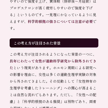
やすいので強度を上げ、黄体期（排卵後〜月経前）は
プロゲステロンが高く疲労しやすいので強度を下げ
る」というものです。一見理にかなっているように見
えますが、
科学的根拠の強さについては注意が必要
で
す。
この考え方が注目された背景
この考え方が注目されるようになった背景の一つに、
長年にわたって女性が運動科学研究から除外されてき
た
という現実があります。ホルモン周期による研究へ
の影響を理由に、女性は多くの運動生理学実験の対象
から外されてきました。その反動として「女性特有の
生理学を考慮したトレーニング」への関心が高まるこ
とは自然な流れでもあります。ただし、「女性への配
慮」と「科学的根拠のある推奨」は別物であり、両者