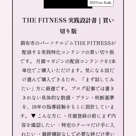
350Yen
Bulk
THE FITNESS 実践設計書｜買い
切り版
調布市のパーソナルジムTHE FITNESSが
配信する実践特化コンテンツの買い切り版
です。 月額マガジンの配信コンテンツを1本
単位でご購入いただけます。気になる回だ
け選んで購入できるため、「まず試してみ
たい」方に最適です。 ブログ記事では書き
きれない具体的な数値・プラン・判断基準
を、18年の指導経験をもとに設計していま
す。 ▼ こんな方に ・月額登録の前にまず内
容を確認したい ・特定のテーマだけ手に入
れたい ・継続購読なしで必要な時だけ使い