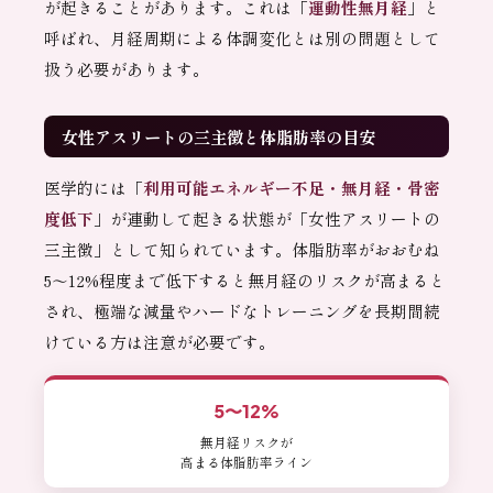
が起きることがあります。これは「
運動性無月経
」と
呼ばれ、月経周期による体調変化とは別の問題として
扱う必要があります。
女性アスリートの三主徴と体脂肪率の目安
医学的には「
利用可能エネルギー不足・無月経・骨密
度低下
」が連動して起きる状態が「女性アスリートの
三主徴」として知られています。体脂肪率がおおむね
5〜12%程度まで低下すると無月経のリスクが高まると
され、極端な減量やハードなトレーニングを長期間続
けている方は注意が必要です。
5〜12%
無月経リスクが
高まる体脂肪率ライン