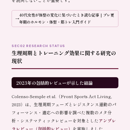
を混同しないことが重要です。
40代女性が体型の変化に気づいたとき読む記事｜プレ更
年期のホルモン・体型・筋トレ入門ガイド
SEC02 RESEARCH STATUS
生理周期とトレーニング効果に関する研究の
現状
2023年の包括的レビューが示した結論
Colenso-Semple et al.（Front Sports Act Living,
2023）は、生理周期フェーズとレジスタンス運動のパ
フォーマンス・適応への影響を調べた複数のメタ分
析・システマティックレビューを対象とした
アンブレ
ラレビュー（包括的レビュー）
を実施しました