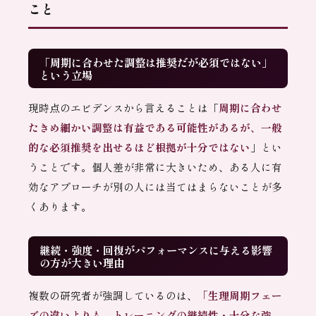
こと
「周期に合わせた調整は推奨だが必須ではない」
という立場
現時点のエビデンスから言えることは「
周期に合わせ
たきめ細かい調整は有益である可能性があるが、一般
的な必須推奨を出せるほど根拠が十分ではない
」とい
うことです。個人差が非常に大きいため、ある人に有
効なアプローチが別の人には当てはまらないことが多
くあります。
継続・強度・回復がパフォーマンスに与える影響
の方が大きい理由
複数の研究者が強調しているのは、
「生理周期フェー
ズの違いよりも、トレーニングの継続性・十分な強