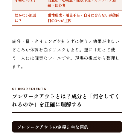
敏・初心者
効かない原因
耐性形成・用量不足・自分に合わない運動種
は？
目の3つが主因
成分・量・タイミングを知らずに使うと効果が出ない
どころか体調を崩すリスクもある。逆に「知って使
う」人には確実なツールです。現場の視点から整理し
ます。
01 INGREDIENTS
プレワークアウトとは？成分と「何をしてく
れるのか」を正確に理解する
プレワークアウトの定義と主な目的