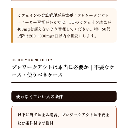
カフェインの合算管理が最重要：
プレワークアウト
＋コーヒー習慣がある方は、1日のカフェイン総量が
400mgを超えないよう管理してください。特に50代
以降は200〜300mg/日以内を目安にします。
05 DO YOU NEED IT?
プレワークアウトは本当に必要か｜不要なケ
ース・使うべきケース
使わなくていい人の条件
以下に当てはまる場合、プレワークアウトは不要ま
たは条件付きで検討