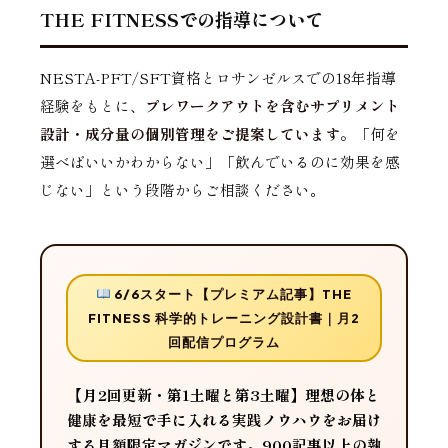
THE FITNESSでの指導について
NESTA-PFT/SFT資格とロサンゼルスでの18年指導
経験をもとに、
プレワークアウトを含むサプリメント
設計・成分量の個別管理をご提案しています。
「何を
選べばいいかわからない」「飲んでいるのに効果を感
じない」という段階からご相談ください。
6/6スタート【プレミアム記事】THE
FITNESS 科学的トレーニング設計書｜月2
回配信プログラム
【月2回更新・第1土曜と第3土曜】理想の体と
健康を最短で手に入れる実践ノウハウをお届け
する月額限定マガジンです。900記事以上の執