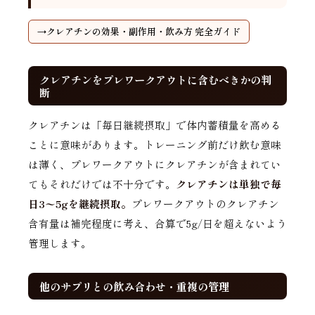
クレアチンの効果・副作用・飲み方 完全ガイド
クレアチンをプレワークアウトに含むべきかの判
断
クレアチンは「毎日継続摂取」で体内蓄積量を高める
ことに意味があります。トレーニング前だけ飲む意味
は薄く、プレワークアウトにクレアチンが含まれてい
てもそれだけでは不十分です。
クレアチンは単独で毎
日3〜5gを継続摂取。
プレワークアウトのクレアチン
含有量は補完程度に考え、合算で5g/日を超えないよう
管理します。
他のサプリとの飲み合わせ・重複の管理