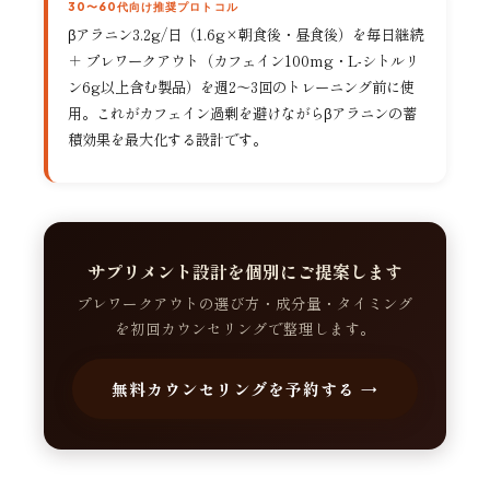
30〜60代向け推奨プロトコル
βアラニン3.2g/日（1.6g×朝食後・昼食後）を毎日継続
＋ プレワークアウト（カフェイン100mg・L-シトルリ
ン6g以上含む製品）を週2〜3回のトレーニング前に使
用。これがカフェイン過剰を避けながらβアラニンの蓄
積効果を最大化する設計です。
サプリメント設計を個別にご提案します
プレワークアウトの選び方・成分量・タイミング
を初回カウンセリングで整理します。
無料カウンセリングを予約する →