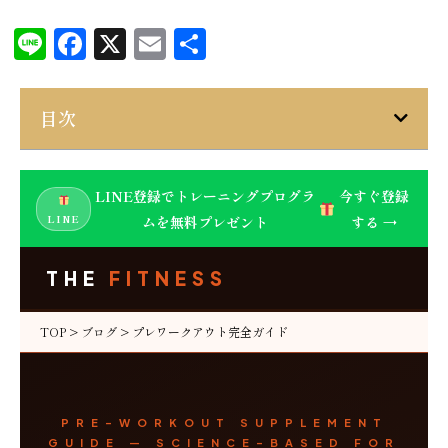
Line
Facebook
X
Email
共
有
目次
LINE登録でトレーニングプログラ
今すぐ登録
LINE
ムを無料プレゼント
する →
THE
FITNESS
TOP
>
ブログ
> プレワークアウト完全ガイド
PRE-WORKOUT SUPPLEMENT
GUIDE — SCIENCE-BASED FOR