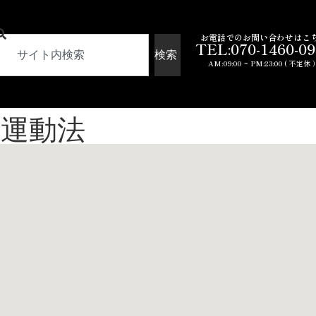
お電話でのお問い合わせはこ
TEL:070-1460-0
検索
AM:09:00 ~ PM:23:00 ( 不定休 
運動法