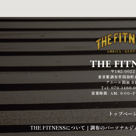
THE FIT
〒182-0022
東京都調布市国領町4-
アムール国領 B
Tel: 070-1460-
営業時間: AM: 9:00~P
トップペー
THE FITNESSについて｜調布のパーソナ