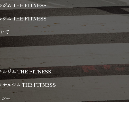
 THE FITNESS
 THE FITNESS
ついて
ム THE FITNESS
ジム THE FITNESS
リシー