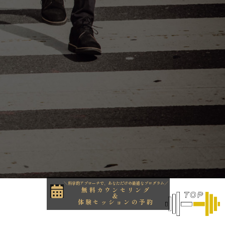
＼科学的アプローチで、あなただけの最適なプログラム／
無料カウンセリング
＆
体験セッションの予約