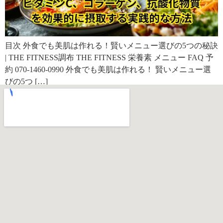
目次 外食でも美肌は作れる！賢いメニュー選びの5つの秘訣
| THE FITNESS調布 THE FITNESS 栄養素 メニュー FAQ 予
約 070-1460-0990 外食でも美肌は作れる！ 賢いメニュー選
びの5つ […]