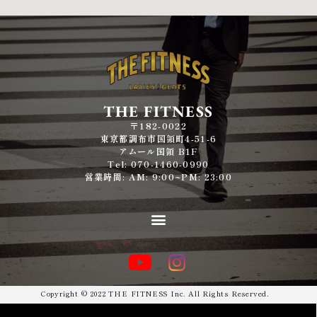
THE FITNESS
〒182-0022
東京都調布市国領町4-51-6
アムール国領 B1F
Tel: 070-1460-0990
営業時間: AM: 9:00~PM: 23:00
Copyright © 2022 THE FITNESS Inc. All Rights Reserved.