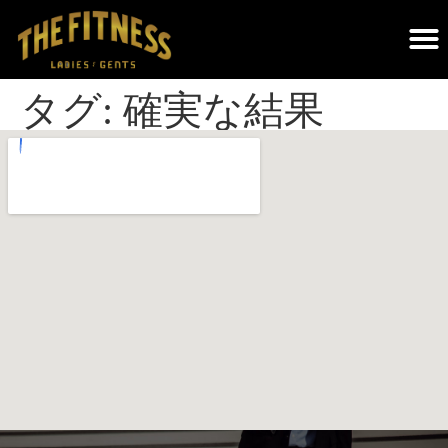
THE FITNESSについて｜調布のパーソナルジム・遺伝子検査×科学的トレーニング
タグ:
確実な結果