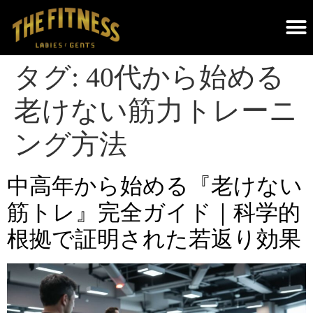
THE FITNESSについて｜調布のパーソナルジム・遺伝子検査×科学的トレーニング
タグ:
40代から始める
老けない筋力トレーニ
ング方法
中高年から始める『老けない
筋トレ』完全ガイド｜科学的
根拠で証明された若返り効果