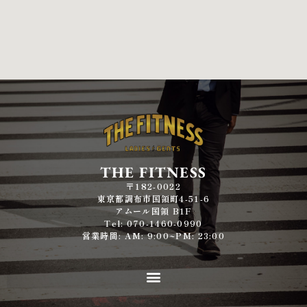
THE FITNESS
〒182-0022
東京都調布市国領町4-51-6
アムール国領 B1F
Tel: 070-1460-0990
営業時間: AM: 9:00~PM: 23:00