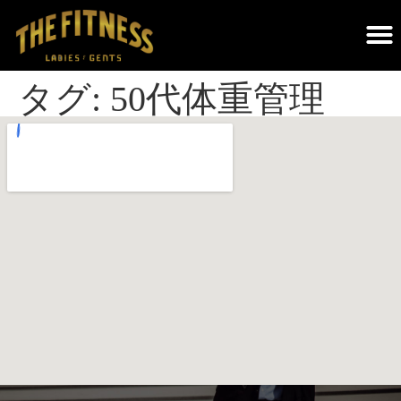
THE FITNESSについて｜調布のパーソナルジム・遺伝子検査×科学的トレーニング
タグ:
50代体重管理