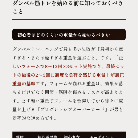
ダンベル筋トレを始める前に知っておくべき
こと
初心者はどのくらいの重量から始めるべきか
ダンベルトレーニングで最も多い失敗が「最初から重
すぎる・または軽すぎる重量を選ぶこと」です。
「正
しいフォームで8〜12回×3セット実施でき、最終セッ
トの最後の2〜3回に適度な負荷を感じる重量」が適正
重量の基準
です。フォームが崩れる重量は、効果が落
ちるだけでなく関節・筋腱を傷めるリスクが高まりま
す。まず軽い重量でフォームを習得してから徐々に重
量を上げる「プログレッシブオーバーロード」が最も
効率的な進め方です。
部位
初心者男性
初心者女
キーポイント