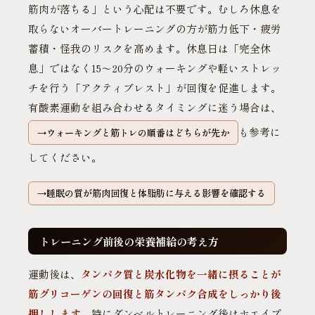
筋肉が落ちる」という心配は不要です。むしろ休息を
取らないオーバートレーニングの方が筋力低下・疲労
蓄積・怪我のリスクを高めます。休息日は「完全休
息」ではなく15〜20分のウォーキングや軽いストレッ
チを行う「アクティブレスト」が回復を促進します。
有酸素運動を組み合わせるタイミングに迷う場合は、
も参考に
ウォーキングと筋トレの順番はどちらが先か
してください。
睡眠の質が筋肉回復と体脂肪に与える影響を確認する
トレーニング前後の栄養補給の考え方
運動後は、
タンパク質と炭水化物を一緒に摂ることが
筋グリコーゲンの回復と筋タンパク合成をしっかり後
押しします
。特にダンベルトレーニング後はホエイプ