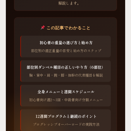
解説します。
この記事でわかること
初心者の重量の選び方と始め方
部位別の適正重量の目安と始め方のステップ
部位別ダンベル種目の正しいやり方（6部位）
胸・背中・肩・腕・脚・体幹の代表種目を解説
全身メニューと週間スケジュール
初心者向け週2〜3回・中級者向け分割メニュー
12週間プログラムと継続のポイント
プログレッシブオーバーロードの実践方法