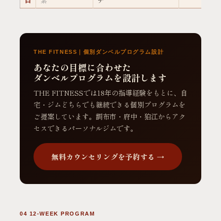
素
チ
日
THE FITNESS｜個別ダンベルプログラム設計
あなたの目標に合わせた
ダンベルプログラムを設計します
THE FITNESSでは18年の指導経験をもとに、自
宅・ジムどちらでも継続できる個別プログラムを
ご提案しています。調布市・府中・狛江からアク
セスできるパーソナルジムです。
無料カウンセリングを予約する →
04 12-WEEK PROGRAM