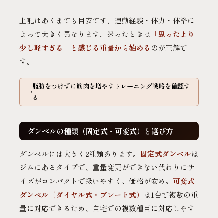
上記はあくまでも目安です。運動経験・体力・体格に
よって大きく異なります。迷ったときは
「思ったより
少し軽すぎる」と感じる重量から始める
のが正解で
す。
脂肪をつけずに筋肉を増やすトレーニング戦略を確認す
る
ダンベルの種類（固定式・可変式）と選び方
ダンベルには大きく2種類あります。
固定式ダンベル
は
ジムにあるタイプで、重量変更ができない代わりにサ
イズがコンパクトで扱いやすく、価格が安め。
可変式
ダンベル（ダイヤル式・プレート式）
は1台で複数の重
量に対応できるため、自宅での複数種目に対応しやす