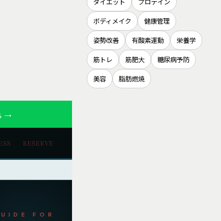
ダイエット
プロテイン
ボディメイク
健康管理
姿勢改善
有酸素運動
栄養学
筋トレ
筋肥大
糖尿病予防
美容
脂肪燃焼
 →
ESS
RESERVE
GUIDE FOR