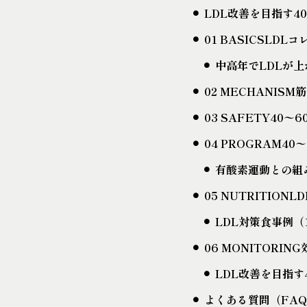
LDL改善を目指す4
01 BASICSLD
中高年でLDLが
02 MECHANI
03 SAFETY40
04 PROGRAM
有酸素運動との組
05 NUTRITIO
LDL対策食事例（
06 MONITORI
LDL改善を目指す
よくある質問（FA