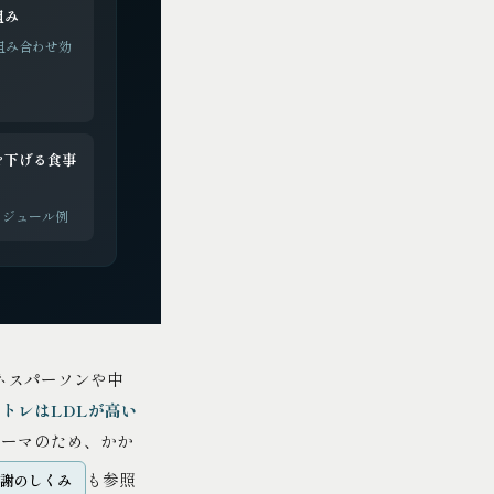
組み
組み合わせ効
を下げる食事
ケジュール例
ネスパーソンや中
トレはLDLが高い
テーマのため、かか
も参照
代謝のしくみ