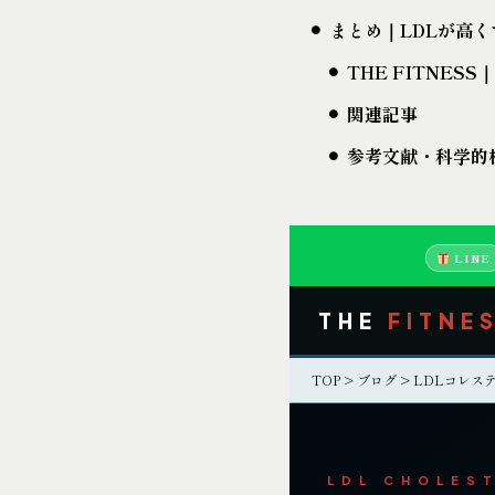
まとめ｜LDLが高
THE FITNE
関連記事
参考文献・科学的
LINE
THE
FITNE
TOP
>
ブログ
> LDLコレス
LDL CHOLEST