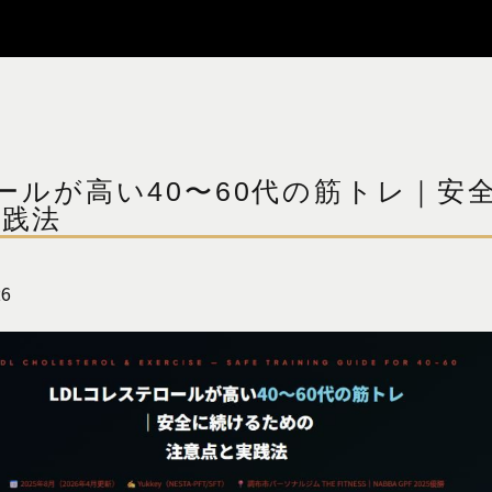
ロールが高い40〜60代の筋トレ｜安
実践法
26