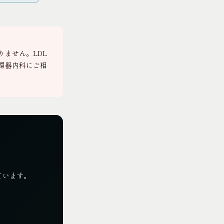
ません。LDL
環器内科にご相
ています。