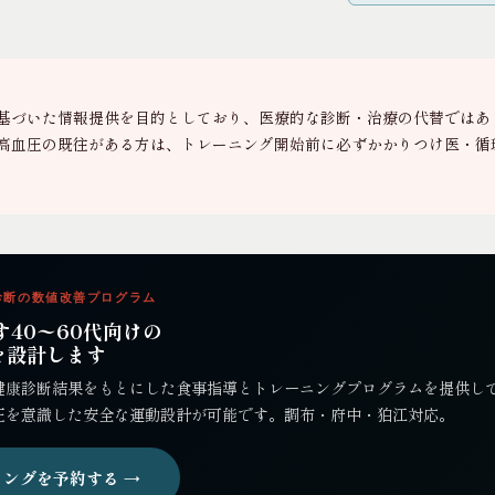
基づいた情報提供を目的としており、医療的な診断・治療の代替ではあり
高血圧の既往がある方は、トレーニング開始前に必ずかかりつけ医・循
健康診断の数値改善プログラム
す40〜60代向けの
を設計します
Sでは健康診断結果をもとにした食事指導とトレーニングプログラムを提供し
圧を意識した安全な運動設計が可能です。調布・府中・狛江対応。
ングを予約する →