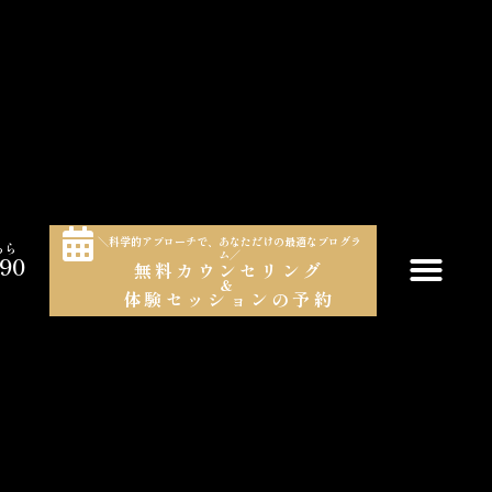
＼科学的アプローチで、あなただけの最適なプログラ
ちら
ム／
990
無料カウンセリング
＆
）
体験セッションの予約