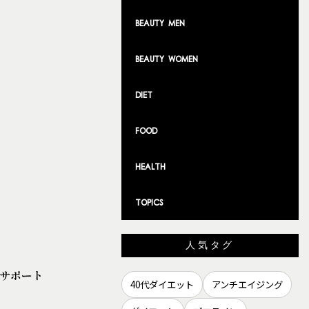
Beauty Men
Beauty Women
Diet
Food
Health
TOPICS
人気タグ
別サポート
40代ダイエット
アンチエイジング