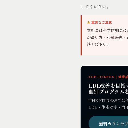
してください。
重要なご注意
本記事は科学的知見に
が高い方・心臓疾患・
談ください。
THE FITNESS｜
LDL改善を目指
個別プログラム
THE FITNES
LDL・体脂肪率・血
無料カウンセリ