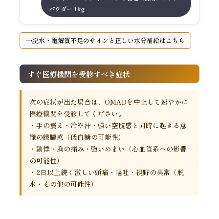
パウダー 1kg
脱水・電解質不足のサインと正しい水分補給はこちら
すぐ医療機関を受診すべき症状
次の症状が出た場合は、OMADを中止して速やかに
医療機関を受診してください。
・手の震え・冷や汗・強い空腹感と同時に起きる意
識の朦朧感（低血糖の可能性）
・動悸・胸の痛み・強いめまい（心血管系への影響
の可能性）
・2日以上続く激しい頭痛・嘔吐・視野の異常（脱
水・その他の可能性）