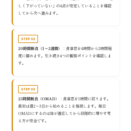
しく下がっていない」の4点が安定していることを確認
してから次へ進みます。
STEP 02
20時間断食（1〜2週間）
：食事窓を4時間から2時間程
度に縮めます。引き続き4つの観察ポイントを確認しま
す。
STEP 03
23時間断食（OMAD）
：食事窓を1時間に絞ります。
最初は週2〜3日から始めることを推奨します。毎日
OMADにするのは体が適応してから段階的に増やす考
え方が安全です。