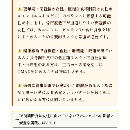
更年期・閉経後の女性：
極端な食事制限は女性ホ
ルモン（エストロゲン）のバランスに影響する可能
性があります。骨密度低下が加速しやすい閉経後の
女性では、カルシウム・ビタミンDを含む食事を1回
にまとめることの栄養的リスクも考慮が必要です。
健康診断で血糖値・血圧・肝機能に数値が出てい
る人：
長時間断食中の低血糖リスク・高血圧治療
中・肝疾患のある方は、主治医への確認なしに
OMADを始めることは推奨しません。
過去に食事制限で反動が出た経験がある人：
極端
な制限→反動による過食というパターンを繰り返し
た経験がある方には向いていません。
16時間断食は女性に向いていない？ホルモンへの影響と
安全な実践法はこちら