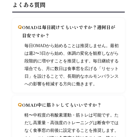
よくある質問
OMADは毎日続けてもいいですか？週何日が
目安ですか？
毎日OMADから始めることは推奨しません。最初
は週2〜3日から始め、体調の変化を観察しながら
段階的に増やすことを推奨します。毎日継続する
場合でも、月に数日は食事窓を広げる「リセット
日」を設けることで、長期的なホルモンバランス
への影響を軽減する方向に働きます。
OMAD中に筋トレしてもいいですか？
軽〜中程度の有酸素運動・筋トレは可能です。た
だし高重量・高強度のトレーニングは断食中では
なく食事窓の前後に設定することを推奨します。