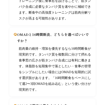
トレーニング後に食事窓を設けることで、筋タン
パク合成に必要なタンパク質を速やかに補給でき
ます。断食中の高強度トレーニングは筋肉分解リ
スクが高まる可能性があります。
OMADと16時間断食、どちらを選べばいいで
すか？
筋肉量の維持・増加を優先するなら16時間断食が
現実的です。タンパク質を複数回に分けて摂れる
食事窓の広さが筋タンパク合成には有利に働きま
す。体脂肪を短期集中で落としたい・食事の管理
をシンプルにしたい場合にはOMADを短期的に試
す選択肢があります。「16時間断食をベースにし
て週2〜3回OMADを組み込む」という使い分けが
現実的です。