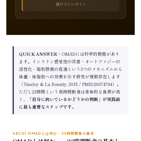
続けていいサイン
QUICK ANSWER：
OMADには科学的根拠があり
ます。インスリン感受性の改善・オートファジーの
活性化・脂肪燃焼の促進という3つのメカニズムから
体重・体脂肪への効果を示す研究が複数存在します
（Tinsley & La Bounty, 2015 / PMID:26374764）。
ただし23時間という長時間断食は身体的な負荷が高
く、
「自分に向いているかどうかの判断」が実践前
に最も重要なステップです。
SEC01 OMADとは何か・23時間断食の基本
OMADとは何か——23時間断食の基本と