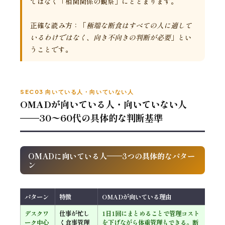
ではなく「相関関係の観察」にとどまります。
正確な読み方：「
極端な断食はすべての人に適して
いるわけではなく、向き不向きの判断が必要
」とい
うことです。
SEC03 向いている人・向いていない人
OMADが向いている人・向いていない人
——30〜60代の具体的な判断基準
OMADに向いている人——3つの具体的なパター
ン
パターン
特徴
OMADが向いている理由
デスクワ
仕事が忙し
1日1回にまとめることで管理コスト
ーク中心
く食事管理
を下げながら体重管理もできる。断