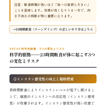
注意：断食時間が長いほど「体への負荷も大きい」
ことを意味します。効果が高くなりうる一方で、向
き不向きの判断が特に重要になります。
16時間断食（リーンゲインズ）の正しいやり方はこちら
SEC02 科学的根拠・3つの変化とリスク
科学的根拠——23時間断食が体に起こす3つ
の変化とリスク
①インスリン感受性の向上と脂肪燃焼
長時間断食によりインスリンレベルが低下し続けるこ
とで、細胞のインスリンへの反応性（インスリン感受
性）が改善されます。インスリン感受性が高い状態で