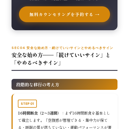
無料カウンセリングを予約する →
SEC04 安全な始め方・続けていいサインとやめるべきサイン
安全な始め方——「続けていいサイン」と
「やめるべきサイン」
段階的な移行の考え方
STEP 01
16時間断食（2〜3週間）
：まず16時間断食を基本とし
て確立します。「空腹感が管理できる・集中力が保て
る・睡眠の質が落ちていない・運動パフォーマンスが著