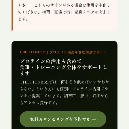
くさ——これらのサインがある場合は使用を中止し
てください。梅雨・夏場は特に変質リスクが高まり
ます。
THE FITNESS｜プロテイン活用を含む個別サポート
プロテインの活用も含めて
食事・トレーニング全体をサポートし
ます
THE FITNESSでは「何をどう飲めばいいかわか
らない」という方にも個別にプロテイン活用プラ
ンをご提案しています。調布市・府中・狛江から
もアクセス良好です。
無料カウンセリングを予約する →