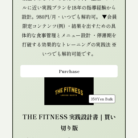
ルに近い実践プランを18年の指導経験から
設計。980円/月・いつでも解約可。 ▼会員
限定コンテンツ(例) ・結果を出すための具
体的な食事管理とメニュー設計 ・停滞期を
打破する効果的なトレーニングの実践法 ※
いつでも解約可能です。
Purchase
350Yen
Bulk
THE FITNESS 実践設計書｜買い
切り版