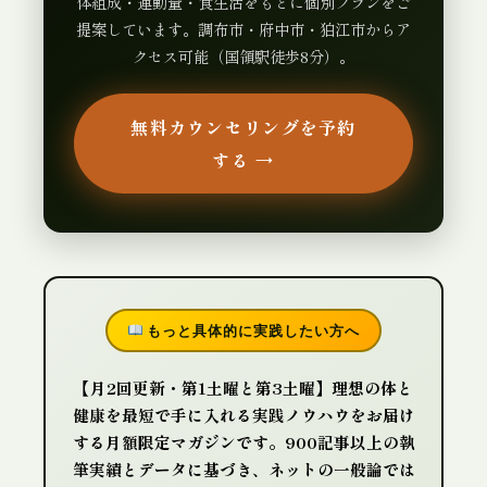
体組成・運動量・食生活をもとに個別プランをご
提案しています。調布市・府中市・狛江市からア
クセス可能（国領駅徒歩8分）。
無料カウンセリングを予約
する →
もっと具体的に実践したい方へ
【月2回更新・第1土曜と第3土曜】理想の体と
健康を最短で手に入れる実践ノウハウをお届け
する月額限定マガジンです。900記事以上の執
筆実績とデータに基づき、ネットの一般論では