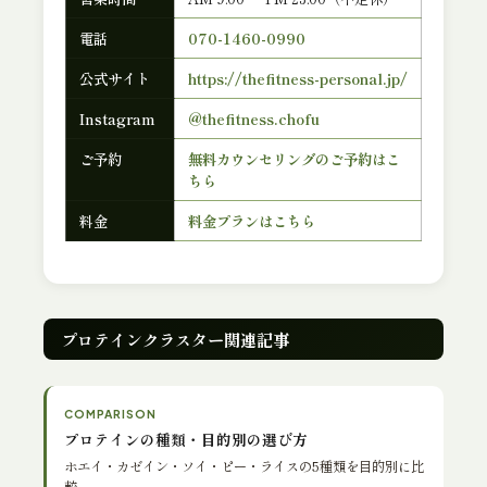
電話
070-1460-0990
公式サイト
https://thefitness-personal.jp/
Instagram
@thefitness.chofu
ご予約
無料カウンセリングのご予約はこ
ちら
料金
料金プランはこちら
プロテインクラスター関連記事
COMPARISON
プロテインの種類・目的別の選び方
ホエイ・カゼイン・ソイ・ピー・ライスの5種類を目的別に比
較。