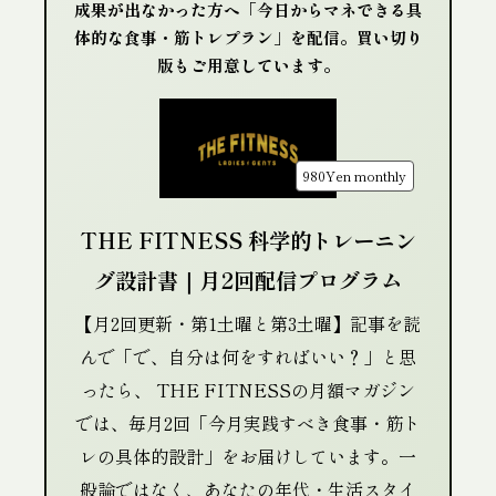
成果が出なかった方へ「今日からマネできる具
体的な食事・筋トレプラン」を配信。買い切り
版もご用意しています。
980Yen
monthly
THE FITNESS 科学的トレーニン
グ設計書｜月2回配信プログラム
【月2回更新・第1土曜と第3土曜】記事を読
んで「で、自分は何をすればいい？」と思
ったら、 THE FITNESSの月額マガジン
では、毎月2回「今月実践すべき食事・筋ト
レの具体的設計」をお届けしています。一
般論ではなく、あなたの年代・生活スタイ