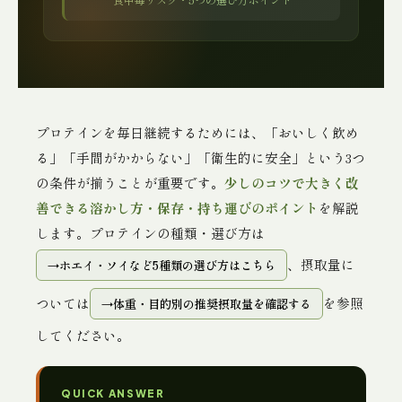
プロテインを毎日継続するためには、「おいしく飲め
る」「手間がかからない」「衛生的に安全」という3つ
の条件が揃うことが重要です。
少しのコツで大きく改
善できる溶かし方・保存・持ち運びのポイント
を解説
します。プロテインの種類・選び方は
、摂取量に
ホエイ・ソイなど5種類の選び方はこちら
ついては
を参照
体重・目的別の推奨摂取量を確認する
してください。
QUICK ANSWER