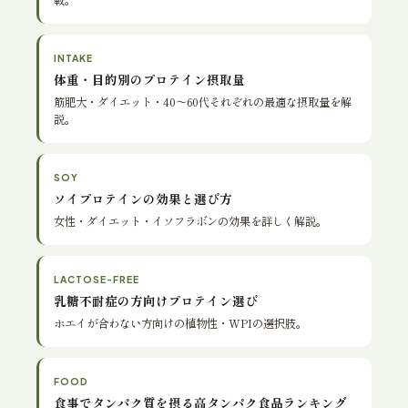
INTAKE
体重・目的別のプロテイン摂取量
筋肥大・ダイエット・40〜60代それぞれの最適な摂取量を解
説。
SOY
ソイプロテインの効果と選び方
女性・ダイエット・イソフラボンの効果を詳しく解説。
LACTOSE-FREE
乳糖不耐症の方向けプロテイン選び
ホエイが合わない方向けの植物性・WPIの選択肢。
FOOD
食事でタンパク質を摂る高タンパク食品ランキング