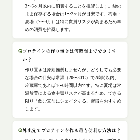
3〜6ヶ月以内に消費することを推奨します。袋の
まま保存する場合は1〜2ヶ月が目安です。梅雨・
夏場（7〜9月）は特に変質リスクが高まるため早
めの消費を推奨します。
プロテインの作り置きは何時間までできます
か？
作り置きは原則推奨しませんが、どうしても必要
な場合の目安は常温（20〜30℃）で2時間以内、
冷蔵庫であれば4〜6時間以内です。特に夏場は常
温放置による食中毒リスクが高まるため、できる
限り「飲む直前にシェイクする」習慣をおすすめ
します。
外出先でプロテインを作る最も便利な方法は？