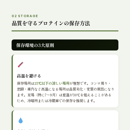
02 STORAGE
品質を守るプロテインの保存方法
保存環境の3大原則
高温を避ける
保存場所は
25℃以下の涼しい場所
が理想です。コンロ周り・
窓際・車内など高温になる場所は品質劣化・変質の原因になり
ます。夏場（特に7〜9月）は室温が30℃を超えることがある
ため、冷暗所または冷蔵庫での保存を推奨します。