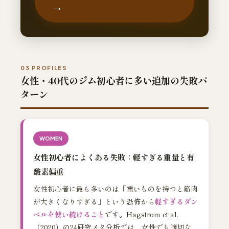
→
03 PROFILES
女性・40代のジム初心者に多い追加の失敗パ
ターン
WOMEN
女性初心者によくある失敗：軽すぎる重量と有
酸素偏重
女性初心者に最も多いのは「重いものを持つと筋肉
が大きくなりすぎる」という恐怖から
軽すぎるダン
ベルを使い続けること
です。Hagstrom et al.
（2020）の24研究メタ分析では、女性でも適切な