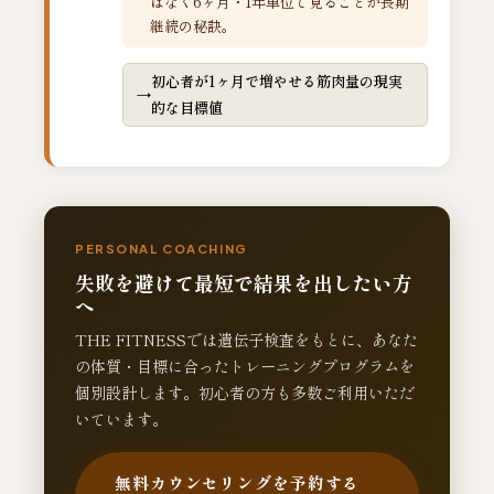
はなく6ヶ月・1年単位で見ることが長期
継続の秘訣。
初心者が1ヶ月で増やせる筋肉量の現実
的な目標値
PERSONAL COACHING
失敗を避けて最短で結果を出したい方
へ
THE FITNESSでは遺伝子検査をもとに、あなた
の体質・目標に合ったトレーニングプログラムを
個別設計します。初心者の方も多数ご利用いただ
いています。
無料カウンセリングを予約する