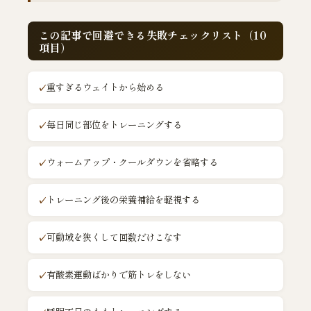
この記事で回避できる失敗チェックリスト（10
項目）
重すぎるウェイトから始める
毎日同じ部位をトレーニングする
ウォームアップ・クールダウンを省略する
トレーニング後の栄養補給を軽視する
可動域を狭くして回数だけこなす
有酸素運動ばかりで筋トレをしない