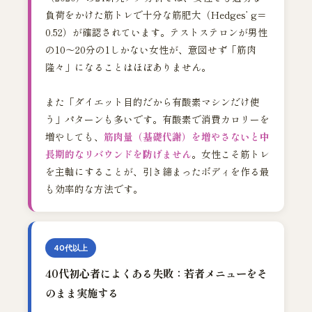
負荷をかけた筋トレで十分な筋肥大（Hedges’ g＝
0.52）が確認されています。テストステロンが男性
の10〜20分の1しかない女性が、意図せず「筋肉
隆々」になることはほぼありません。
また「ダイエット目的だから有酸素マシンだけ使
う」パターンも多いです。有酸素で消費カロリーを
増やしても、
筋肉量（基礎代謝）を増やさないと中
長期的なリバウンドを防げません
。女性こそ筋トレ
を主軸にすることが、引き締まったボディを作る最
も効率的な方法です。
40代以上
40代初心者によくある失敗：若者メニューをそ
のまま実施する