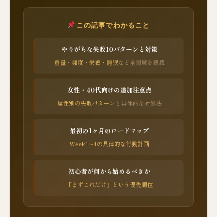
この記事でわかること
やりがちな失敗10パターンと対策
重量・頻度・栄養・睡眠
など全領域を網羅
女性・40代向けの追加注意点
属性別の失敗パターン
と具体的な対処法
最初の1ヶ月のロードマップ
Week1〜4の具体的な行動計画
初心者が何から始めるべきか
「まずこれだけ」という優先順位