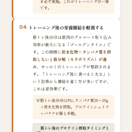
を必ず実施。これがトレーニングの一部
です。
04
トレーニング後の栄養補給を軽視する
筋トレ後30分は筋肉のグルコース取り込み
効率が最大になる「ゴールデンタイム」で
す。この時間に
炭水化物＋タンパク質を摂
取しないと筋分解（カタボリズム）が進
み
、せっかくのトレーニングが相殺されま
す。「トレーニング後に食べると太る」と
いう恐怖から補給を省く方が多いですが、
これは逆効果です。
筋トレ後30分以内にタンパク質20〜30g
＋炭水化物を摂取。プロテインシェイク
＋バナナが最も手軽。
筋トレ後のプロテイン摂取タイミングと