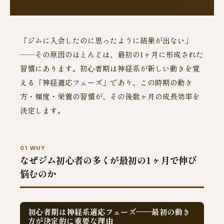
「ジムに入会したのに思ったように結果が出ない」
——その原因のほとんどは、最初の1ヶ月に形成された
習慣にあります。初心者期は神経系が新しい動きを覚
える「神経適応フェーズ」であり、この時期の動き
方・頻度・栄養の習慣が、その後数ヶ月の成長効率を
決定します。
01 WHY
なぜジム初心者の多くが最初の1ヶ月で伸び
悩むのか
初心者期は神経系適応フェーズ——最初の動き
方が決定的に重要な理由