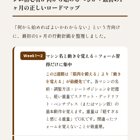
ヶ月の正しいロードマップ
「何から始めればよいかわからない」という方向け
に、最初の1ヶ月の行動計画を整理しました。
マシン名と動きを覚える＋フォーム習
Week 1〜2
得だけに集中
この2週間は「筋肉を鍛える」より「動き
を覚える」が最優先
です。各マシンの名
前・調整方法・シートポジションを把握
し、軽い重量でスクワット・デッドリフ
ト・ベンチプレス（またはマシン版）の
基本動作を覚えます。重量は「軽すぎる
と感じる重量」でOKです。間違ったフ
ォームを覚えないことが最重要。