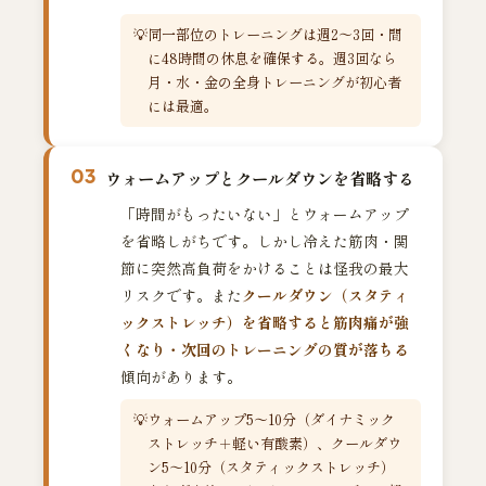
同一部位のトレーニングは週2〜3回・間
に48時間の休息を確保する。週3回なら
月・水・金の全身トレーニングが初心者
には最適。
03
ウォームアップとクールダウンを省略する
「時間がもったいない」とウォームアップ
を省略しがちです。しかし冷えた筋肉・関
節に突然高負荷をかけることは怪我の最大
リスクです。また
クールダウン（スタティ
ックストレッチ）を省略すると筋肉痛が強
くなり・次回のトレーニングの質が落ちる
傾向があります。
ウォームアップ5〜10分（ダイナミック
ストレッチ＋軽い有酸素）、クールダウ
ン5〜10分（スタティックストレッチ）