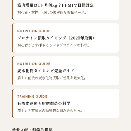
筋肉増量は1ヶ月何kg？FFMIで目標設定
初心者・女性・40代の現実的な増量ペース。
NUTRITION GUIDE
プロテイン摂取タイミング（2025年最新）
初心者がまず押さえるべきプロテインの科学。
NUTRITION GUIDE
炭水化物タイミング完全ガイド
筋トレ前後の炭水化物摂取で効果を最大化。
TRAINING GUIDE
有酸素運動と脂肪燃焼の科学
筋トレと有酸素の効果的な組み合わせ方。
参考文献・科学的根拠