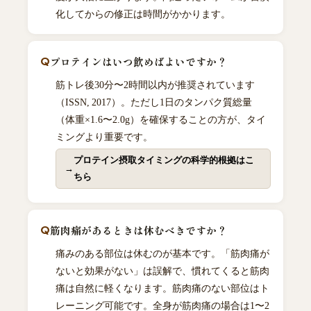
化してからの修正は時間がかかります。
プロテインはいつ飲めばよいですか？
筋トレ後30分〜2時間以内が推奨されています
（ISSN, 2017）。ただし1日のタンパク質総量
（体重×1.6〜2.0g）を確保することの方が、タイ
ミングより重要です。
プロテイン摂取タイミングの科学的根拠はこ
ちら
筋肉痛があるときは休むべきですか？
痛みのある部位は休むのが基本です。「筋肉痛が
ないと効果がない」は誤解で、慣れてくると筋肉
痛は自然に軽くなります。筋肉痛のない部位はト
レーニング可能です。全身が筋肉痛の場合は1〜2