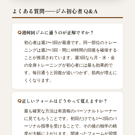
よくある質問——ジム初心者 Q&A
週何回ジムに通うのが正解ですか？
初心者は週2〜3回が最適です。同一部位のトレー
ニングは週2〜3回・間に48時間の回復を確保する
ことが推奨されています。週3回なら月・水・金
の全身トレーニングが初心者には最も効果的で
す。毎日通うと回復が追いつかず、筋肉が増えに
くくなります。
正しいフォームはどうやって覚えますか？
最も確実な方法は有資格のパーソナルトレーナー
に見てもらうことです。初回だけでも1〜2回のパ
ーソナル指導を受けることで、その後の独学の精
度が大幅に上がります。間違ったフォームが習慣