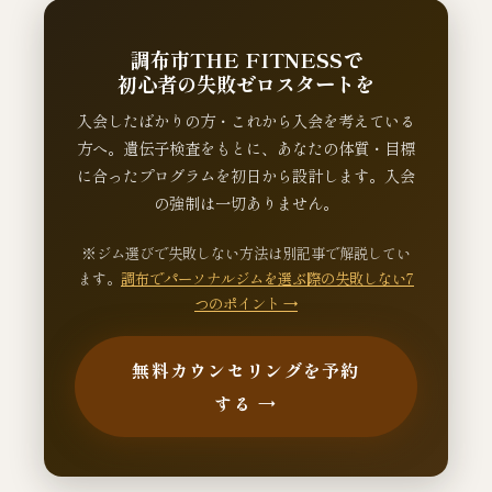
調布市THE FITNESSで
初心者の失敗ゼロスタートを
入会したばかりの方・これから入会を考えている
方へ。遺伝子検査をもとに、あなたの体質・目標
に合ったプログラムを初日から設計します。入会
の強制は一切ありません。
※ジム選びで失敗しない方法は別記事で解説してい
ます。
調布でパーソナルジムを選ぶ際の失敗しない7
つのポイント →
無料カウンセリングを予約
する →