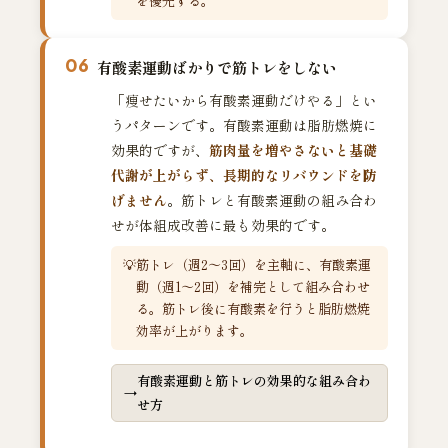
を優先する。
06
有酸素運動ばかりで筋トレをしない
「痩せたいから有酸素運動だけやる」とい
うパターンです。有酸素運動は脂肪燃焼に
効果的ですが、
筋肉量を増やさないと基礎
代謝が上がらず、長期的なリバウンドを防
げません
。筋トレと有酸素運動の組み合わ
せが体組成改善に最も効果的です。
筋トレ（週2〜3回）を主軸に、有酸素運
動（週1〜2回）を補完として組み合わせ
る。筋トレ後に有酸素を行うと脂肪燃焼
効率が上がります。
有酸素運動と筋トレの効果的な組み合わ
せ方