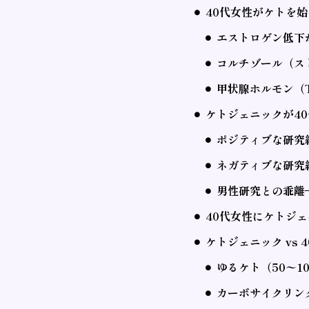
40代女性がケトを
エストロゲン低下
コルチゾール（ス
甲状腺ホルモン（
ケトジェニックが4
ポジティブな研究
ネガティブな研究
男性研究との乖離
40代女性にケトジ
ケトジェニック vs
ゆるケト（50〜1
カーボサイクリン