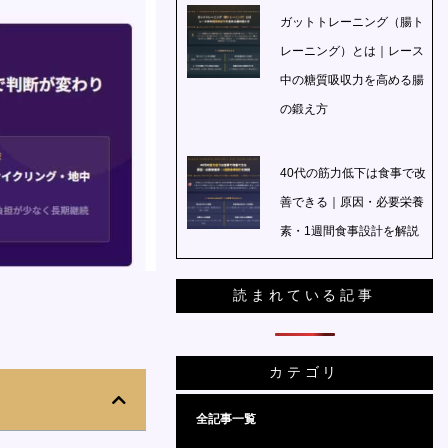
ガットトレーニング（腸ト
レーニング）とは｜レース
中の糖質吸収力を高める腸
の鍛え方
40代の筋力低下は食事で改
善できる｜原因・必要栄養
素・1週間食事設計を解説
読まれている記事
カテゴリ
全記事一覧