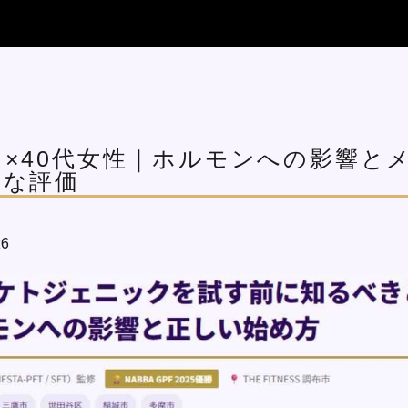
×40代女性｜ホルモンへの影響と
直な評価
26