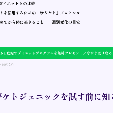
Hダイエットとの比較
ケトを活用するための「ゆるケト」プロトコル
始めてから体に起きること——週別変化の目安
LINE登録でダイエットプログラムを無料プレゼント！今すぐ受け取る
×40代女性
がケトジェニックを試す前に知