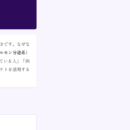
きです。なぜな
ルモン分泌系）
ている人」「向
ケトを活用する