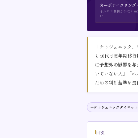
カーボサイクリング
ホルモン負担が少なく長
い
「ケトジェニック、
ら40代は更年期移
に予想外の影響を与
いていない人」「ホ
ための判断基準を提
ケトジェニックダイエット
目次