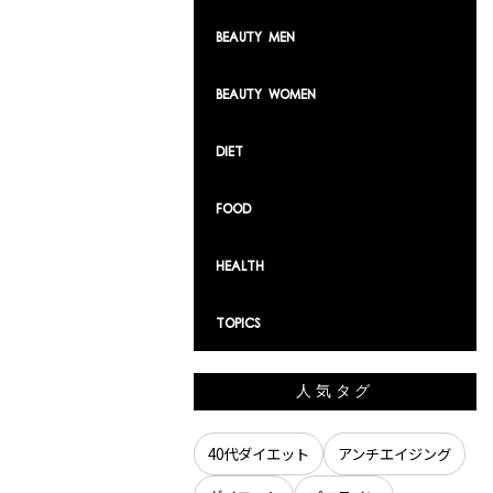
Beauty Men
Beauty Women
Diet
Food
Health
TOPICS
人気タグ
40代ダイエット
アンチエイジング