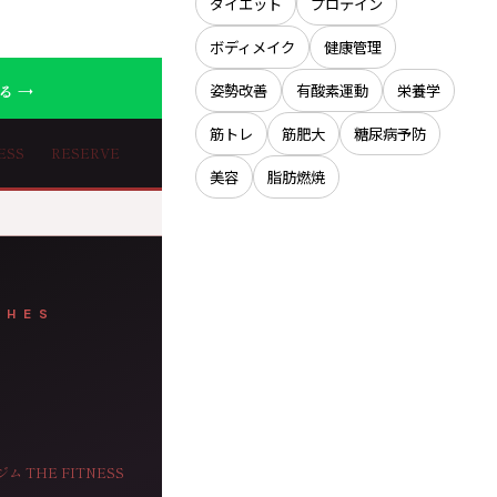
ダイエット
プロテイン
ボディメイク
健康管理
姿勢改善
有酸素運動
栄養学
る →
筋トレ
筋肥大
糖尿病予防
ESS
RESERVE
美容
脂肪燃焼
CHES
 THE FITNESS