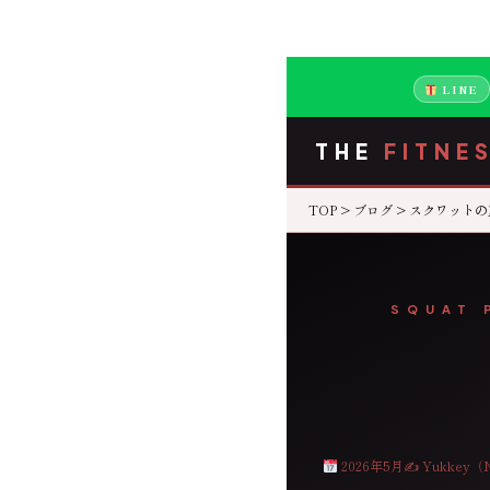
LINE
THE
FITNE
TOP
>
ブログ
> スクワット
SQUAT 
2026年5月
✍ Yukkey（