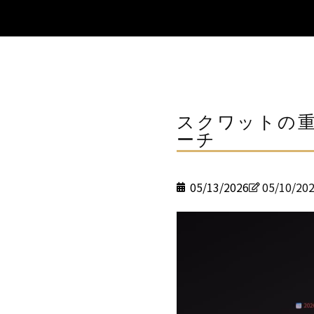
スクワットの重
ーチ
05/13/2026
05/10/20