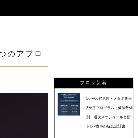
つのアプロ
ブログ新着
50〜60代男性・メタボ改善
3か月プログラム｜健診数値
別・週次スケジュールと筋
トレ×食事の統合設計書