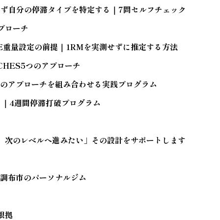
ECKまず自分の停滞タイプを特定する｜7問セルフチェック
プローチ
MATE重量設定の前提｜1RMを実測せずに推定する方法
OACHES5つのアプローチ
S5つのアプローチを組み合わせる実践プログラム
）｜4週間停滞打破プログラム
、次のレベルへ進みたい」その設計をサポートします
SS｜調布市のパーソナルジム
根拠