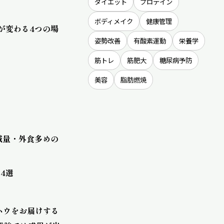
ダイエット
プロテイン
ボディメイク
健康管理
率が変わる4つの場
姿勢改善
有酸素運動
栄養学
筋トレ
筋肥大
糖尿病予防
美容
脂肪燃焼
・減量・外食多めの
4選
ハウをお届けする