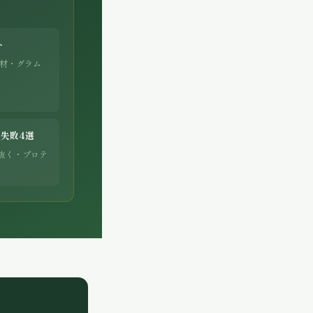
ト
食材・グラム
失敗4選
抜く・プロテ