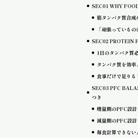
SEC01 WHY 
筋タンパク質合成
「頑張っているの
SEC02 PROTE
1日のタンパク質
タンパク質を効率
食事だけで足りる
SEC03 PFC 
つき
増量期のPFC設計
減量期のPFC設計
毎食計算できない