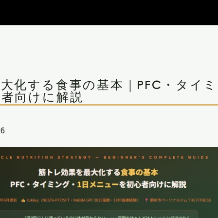
大化する食事の基本｜PFC・タイミ
心者向けに解説
26