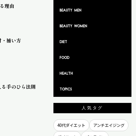
きる理由
Beauty Men
Beauty Women
食材・補い方
Diet
Food
Health
使える手のひら法則
TOPICS
人気タグ
40代ダイエット
アンチエイジング