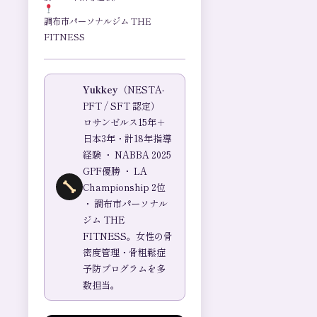
調布市パーソナルジム THE
FITNESS
Yukkey
（NESTA-
PFT / SFT 認定）
ロサンゼルス15年＋
日本3年・計18年指導
経験 ・ NABBA 2025
GPF優勝 ・ LA
Championship 2位
・ 調布市パーソナル
ジム THE
FITNESS。女性の骨
密度管理・骨粗鬆症
予防プログラムを多
数担当。