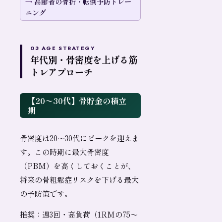
高齢者の骨折・転倒予防トレー
ニング
03 AGE STRATEGY
年代別・骨密度を上げる筋
トレアプローチ
【20〜30代】骨貯金の積立
期
骨密度は20〜30代にピークを迎えま
す。この時期に最大骨密度
（PBM）を高くしておくことが、
将来の骨粗鬆症リスクを下げる最大
の予防策です。
推奨：週3回・高負荷（1RMの75〜