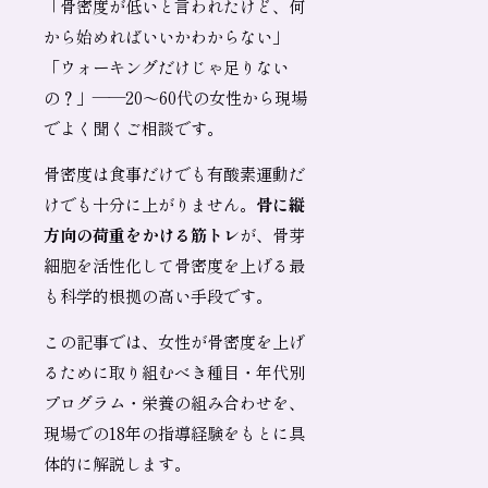
「骨密度が低いと言われたけど、何
から始めればいいかわからない」
「ウォーキングだけじゃ足りない
の？」——20〜60代の女性から現場
でよく聞くご相談です。
骨密度は食事だけでも有酸素運動だ
けでも十分に上がりません。
骨に縦
方向の荷重をかける筋トレ
が、骨芽
細胞を活性化して骨密度を上げる最
も科学的根拠の高い手段です。
この記事では、女性が骨密度を上げ
るために取り組むべき種目・年代別
プログラム・栄養の組み合わせを、
現場での18年の指導経験をもとに具
体的に解説します。