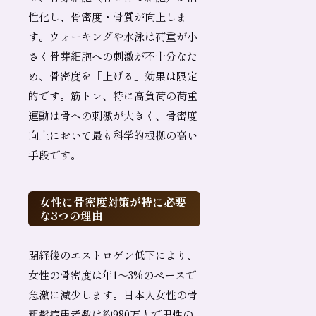
性化し、骨密度・骨質が向上しま
す。ウォーキングや水泳は荷重が小
さく骨芽細胞への刺激が不十分なた
め、骨密度を「上げる」効果は限定
的です。筋トレ、特に高負荷の荷重
運動は骨への刺激が大きく、骨密度
向上において最も科学的根拠の高い
手段です。
女性に骨密度対策が特に必要
な3つの理由
閉経後のエストロゲン低下により、
女性の骨密度は年1〜3%のペースで
急激に減少します。日本人女性の骨
粗鬆症患者数は約980万人で男性の