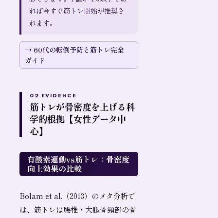
れば今すぐ筋トレ開始が推奨さ
れます。
60代の転倒予防と筋トレ完全
ガイド
02 EVIDENCE
筋トレが骨密度を上げる科
学的根拠【女性データ中
心】
有酸素運動vs筋トレ：骨密度
向上効果の比較
Bolam et al.（2013）のメタ分析で
は、筋トレは腰椎・大腿骨頸部の骨