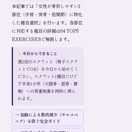
本記事では「女性が骨折しやすい3
部位（手首・背骨・股関節）に特化
した種目選択」を行います。各部位
に対応する種目の詳細は04 TOP5
EXERCISESで解説します。
今日からできること
週2回のスクワット（椅子スクワ
ットでOK）を今日から始めてく
ださい。スクワット1種目だけで
下半身3カ所（大腿骨・脛骨・腰
椎）への荷重刺激を同時に得ら
れます。
加齢による筋肉減少（サルコペ
ニア）を防ぐ完全ガイド