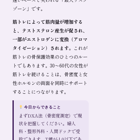
ゾーン」です。
筋トレによって筋肉量が増加する
と、テストステロン産生が促され、
一部がエストロゲンに変換（アロマ
タイゼーション）されます。
これが
筋トレの骨保護効果のひとつのルー
トでもあります。30〜60代の女性が
筋トレを続けることは、骨密度と女
性ホルモンの両面を同時にサポート
することにつながります。
今日からできること
まずDXA法（骨密度測定）で現
状を把握してください。婦人
科・整形外科・人間ドックで受
診できます。T値が-1.0以下であ