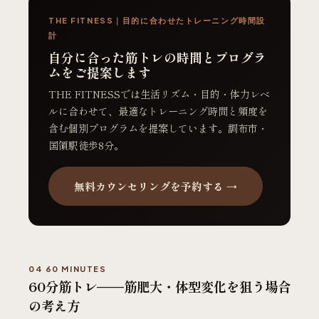
THE FITNESS｜目的に合わせたトレーニング時間設
計
自分に合った筋トレの時間とプログラ
ムをご提案します
THE FITNESSでは生活リズム・目的・体力レベ
ルに合わせて、最適なトレーニング時間と頻度を
含む個別プログラムを提案しています。調布市・
国領駅徒歩8分。
無料カウンセリングを予約する →
04 60 MINUTES
60分筋トレ——筋肥大・体型変化を狙う場合
の考え方