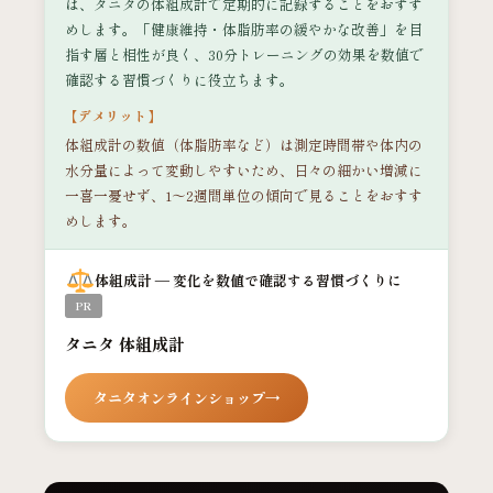
は、タニタの体組成計で定期的に記録することをおすす
めします。「健康維持・体脂肪率の緩やかな改善」を目
指す層と相性が良く、30分トレーニングの効果を数値で
確認する習慣づくりに役立ちます。
【デメリット】
体組成計の数値（体脂肪率など）は測定時間帯や体内の
水分量によって変動しやすいため、日々の細かい増減に
一喜一憂せず、1〜2週間単位の傾向で見ることをおすす
めします。
体組成計 — 変化を数値で確認する習慣づくりに
PR
タニタ 体組成計
タニタオンラインショップ