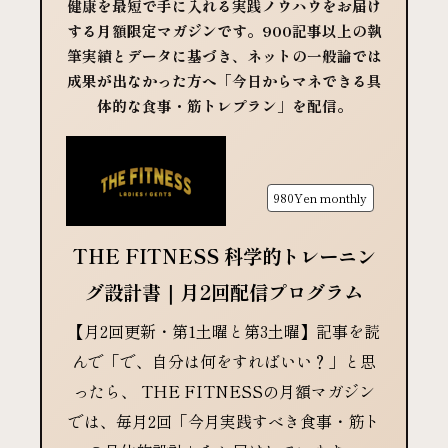
健康を最短で手に入れる実践ノウハウをお届け
する月額限定マガジンです。900記事以上の執
筆実績とデータに基づき、ネットの一般論では
成果が出なかった方へ「今日からマネできる具
体的な食事・筋トレプラン」を配信。
980Yen
monthly
THE FITNESS 科学的トレーニン
グ設計書｜月2回配信プログラム
【月2回更新・第1土曜と第3土曜】記事を読
んで「で、自分は何をすればいい？」と思
ったら、 THE FITNESSの月額マガジン
では、毎月2回「今月実践すべき食事・筋ト