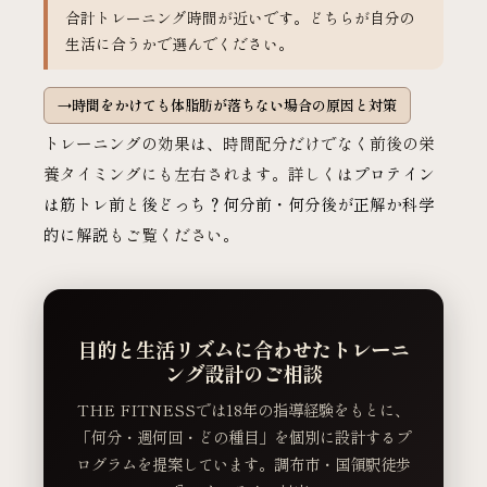
合計トレーニング時間が近いです。どちらが自分の
生活に合うかで選んでください。
時間をかけても体脂肪が落ちない場合の原因と対策
トレーニングの効果は、時間配分だけでなく前後の栄
養タイミングにも左右されます。詳しくは
プロテイン
は筋トレ前と後どっち？何分前・何分後が正解か科学
的に解説
もご覧ください。
目的と生活リズムに合わせたトレーニ
ング設計のご相談
THE FITNESSでは18年の指導経験をもとに、
「何分・週何回・どの種目」を個別に設計するプ
ログラムを提案しています。調布市・国領駅徒歩