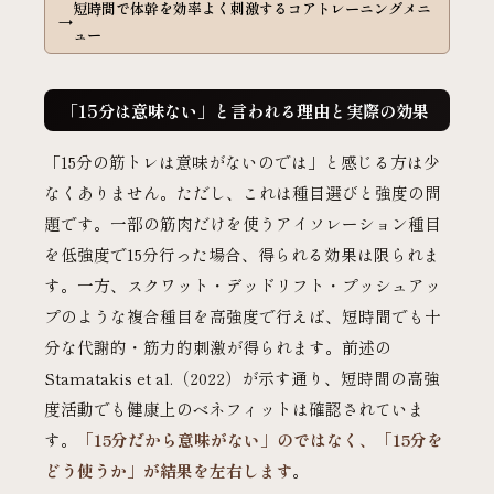
短時間で体幹を効率よく刺激するコアトレーニングメニ
ュー
「15分は意味ない」と言われる理由と実際の効果
「15分の筋トレは意味がないのでは」と感じる方は少
なくありません。ただし、これは種目選びと強度の問
題です。一部の筋肉だけを使うアイソレーション種目
を低強度で15分行った場合、得られる効果は限られま
す。一方、スクワット・デッドリフト・プッシュアッ
プのような複合種目を高強度で行えば、短時間でも十
分な代謝的・筋力的刺激が得られます。前述の
Stamatakis et al.（2022）が示す通り、短時間の高強
度活動でも健康上のベネフィットは確認されていま
す。
「15分だから意味がない」のではなく、「15分を
どう使うか」が結果を左右します
。