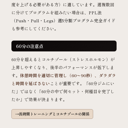
度を上げる必要がある方）に適しています。週複数回
に分けてプログラムを組みたい場合は、
PPL法
（Push・Pull・Legs）週5分割プログラム完全ガイド
も参考にしてください。
60分の注意点
60分を超えるとコルチゾール（ストレスホルモン）が
上昇しやすくなり、後半のパフォーマンスが低下しま
す。
休憩時間を適切に管理し（60〜90秒）、ダラダラ
と時間を延ばさない
ことが重要です。「60分ジムにい
た」ではなく「60分の中で何セット・何種目を完了し
たか」で効果が決まります。
長時間トレーニングとコルチゾールの関係