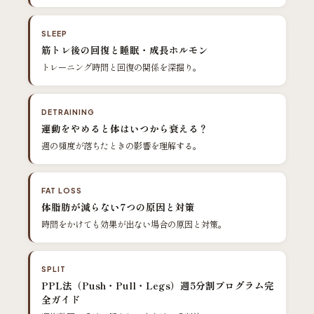
SLEEP
筋トレ後の回復と睡眠・成長ホルモン
トレーニング時間と回復の関係を深掘り。
DETRAINING
運動をやめると体はいつから衰える？
週の頻度が落ちたときの影響を理解する。
FAT LOSS
体脂肪が減らない7つの原因と対策
時間をかけても効果が出ない場合の原因と対策。
SPLIT
PPL法（Push・Pull・Legs）週5分割プログラム完
全ガイド