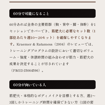
60分で可能になること
60分あれば全身の主要筋群（胸・背中・脚・体幹）を1
セッションでカバーでき、
筋肥大に必要なセット数（1
部位あたり週10〜20セット）を確保しやすくなりま
す
。Kraemer & Ratamess（2004）のレビューでは、
トレーニングプログラムの設計において適切なボリュ
ーム・強度・休憩時間の組み合わせが筋力・筋肥大の
成果を決定することが示されています
（PMID:15064596）。
60分が向いている人
筋肥大・本格的なボディメイクを目標とする方、週2〜
3回しかトレーニング時間を確保できない方（1回の密