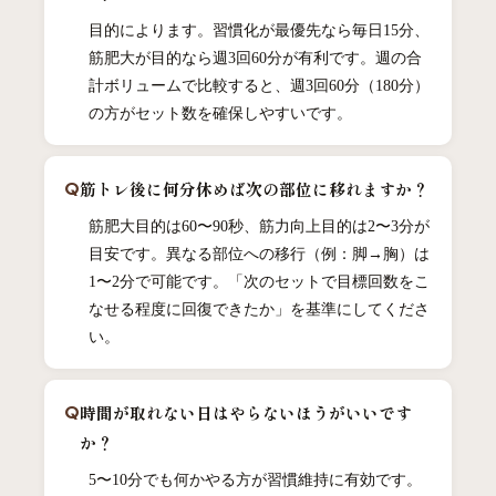
目的によります。習慣化が最優先なら毎日15分、
筋肥大が目的なら週3回60分が有利です。週の合
計ボリュームで比較すると、週3回60分（180分）
の方がセット数を確保しやすいです。
筋トレ後に何分休めば次の部位に移れますか？
筋肥大目的は60〜90秒、筋力向上目的は2〜3分が
目安です。異なる部位への移行（例：脚→胸）は
1〜2分で可能です。「次のセットで目標回数をこ
なせる程度に回復できたか」を基準にしてくださ
い。
時間が取れない日はやらないほうがいいです
か？
5〜10分でも何かやる方が習慣維持に有効です。