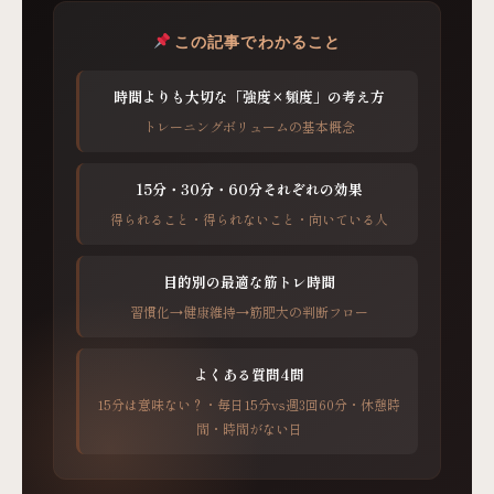
この記事でわかること
時間よりも大切な「強度×頻度」の考え方
トレーニングボリュームの基本概念
15分・30分・60分それぞれの効果
得られること・得られないこと・向いている人
目的別の最適な筋トレ時間
習慣化→健康維持→筋肥大の判断フロー
よくある質問4問
15分は意味ない？・毎日15分vs週3回60分・休憩時
間・時間がない日