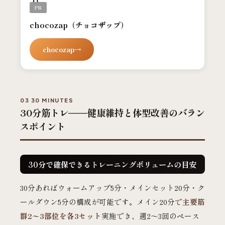
PR
chocozap（チョコザップ）
chocozap
03 30 MINUTES
30分筋トレ——健康維持と体型改善のバラン
スポイント
30分で確保できるトレーニングボリュームの目安
30分あればウォームアップ5分・メインセット20分・ク
ールダウン5分の構成が可能です。メイン20分で
主要筋
群2〜3部位を各3セット
実施でき、週2〜3回のペース