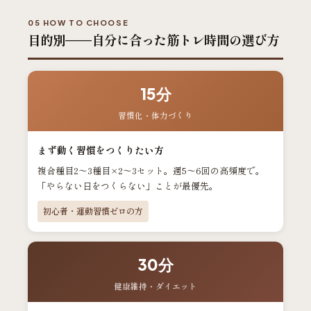
05 HOW TO CHOOSE
目的別——自分に合った筋トレ時間の選び方
15分
習慣化・体力づくり
まず動く習慣をつくりたい方
複合種目2〜3種目×2〜3セット。週5〜6回の高頻度で。
「やらない日をつくらない」ことが最優先。
初心者・運動習慣ゼロの方
30分
健康維持・ダイエット