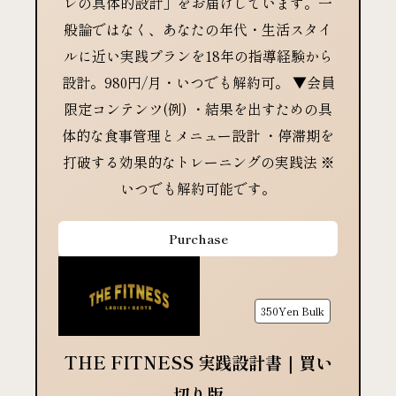
レの具体的設計」をお届けしています。一
般論ではなく、あなたの年代・生活スタイ
ルに近い実践プランを18年の指導経験から
設計。980円/月・いつでも解約可。 ▼会員
限定コンテンツ(例) ・結果を出すための具
体的な食事管理とメニュー設計 ・停滞期を
打破する効果的なトレーニングの実践法 ※
いつでも解約可能です。
Purchase
350Yen
Bulk
THE FITNESS 実践設計書｜買い
切り版