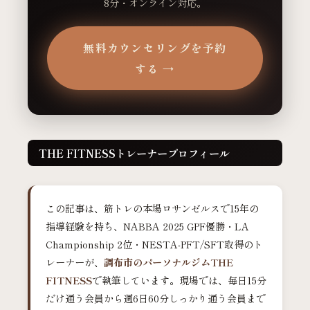
8分・オンライン対応。
無料カウンセリングを予約
する →
THE FITNESSトレーナープロフィール
この記事は、筋トレの本場ロサンゼルスで15年の
指導経験を持ち、NABBA 2025 GPF優勝・LA
Championship 2位・NESTA-PFT/SFT取得のト
レーナーが、
調布市のパーソナルジムTHE
FITNESS
で執筆しています。現場では、毎日15分
だけ通う会員から週6日60分しっかり通う会員まで