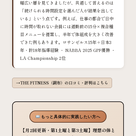
幅広い層を見てきましたが、共通して言えるのは
「続けられる時間設定を選んだ人が結果を出して
いる」という点です。例えば、仕事の都合で日中
に時間が取れない会員には通勤前の15分×複合種
目メニューを提案し、半年で体組成を大きく改善
できた例もあります。ロサンゼルス15年＋日本3
年・計18年指導経験 ・ NABBA 2025 GPF優勝 ・
LA Championship 2位
THE FITNESS（調布）の口コミ・評判はこちら
もっと具体的に実践したい方へ
【月2回更新・第1土曜と第3土曜】理想の体と