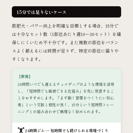
15分では足りないケース
筋肥大・パワー向上を明確な目標とする場合、15分で
は十分なセット数（1部位あたり週10〜20セット）を確
保しにくいため不十分です。また複数の部位をバラン
スよく鍛えるには時間が足りず、特定の部位に偏りや
すくなります。
【根拠】
24時間いつでも通えるチョコザップのような環境を活用
し、「短時間でも継続できる仕組み」を先に用意するこ
とをおすすめします。「まず動く習慣をつくりたい初心
者」という文脈と相性が良く、15分という短時間トレー
ニングとの組み合わせで無理なく始められます。
🏋️
24時間ジム — 短時間でも続けられる環境づくり