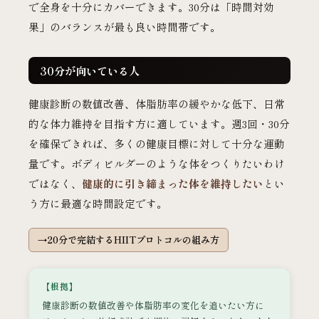
で全身を十分にカバーできます。30分は「時間対効
果」のバランスが最も良い時間帯です。
30分が向いている人
健康診断の数値改善、体脂肪率の緩やかな低下、日常
的な体力維持を目指す方に適しています。週3回・30分
を確保できれば、多くの健康目標に対して十分な運動
量です。ボディビルダーのような体をつくりたいわけ
ではなく、
健康的に引き締まった体を維持したい
とい
う方に最適な時間設定です。
20分で完結するHIITプロトコルの組み方
【根拠】
健康診断の数値改善や体脂肪率の変化を追いたい方に